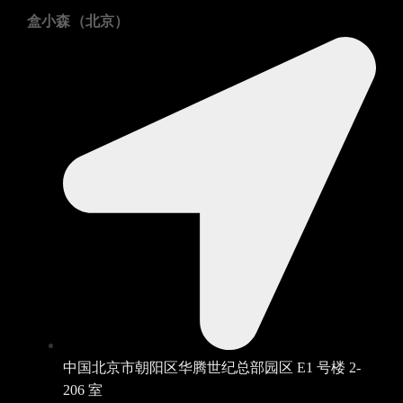
盒小森（北京）
中国北京市朝阳区华腾世纪总部园区 E1 号楼 2-
206 室