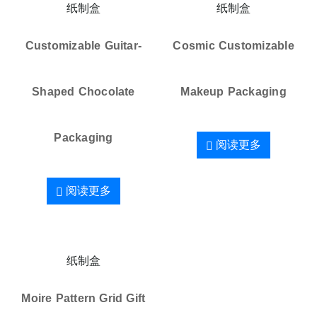
纸制盒
纸制盒
Customizable Guitar-
Cosmic Customizable
Shaped Chocolate
Makeup Packaging
Packaging
阅读更多
阅读更多
纸制盒
Moire Pattern Grid Gift