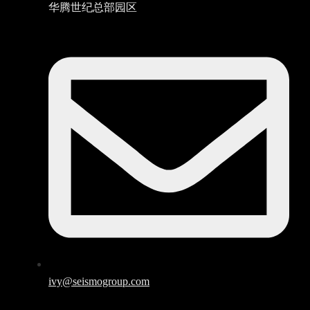
华腾世纪总部园区
ivy@seismogroup.com