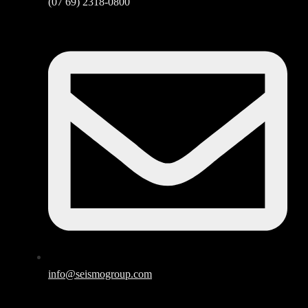
(07 69) 2318-0800
info@seismogroup.com